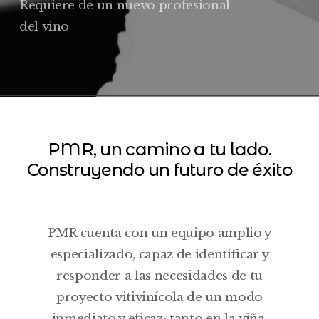
Requiere de un nuevo profesional
del vino
PMR, un camino a tu lado.
Construyendo un futuro de éxito
PMR cuenta con un equipo amplio y
especializado, capaz de identificar y
responder a las necesidades de tu
proyecto vitivinícola de un modo
inmediato y eficaz; tanto en la viña,