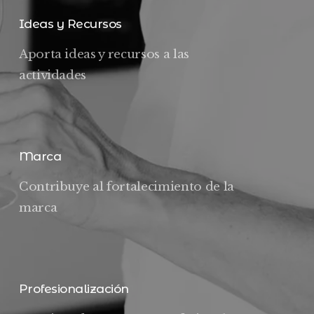
Ideas y Recursos
Aporta ideas y recursos a las
actividades
Marca
Contribuye al fortalecimiento de la
marca
Profesionalización