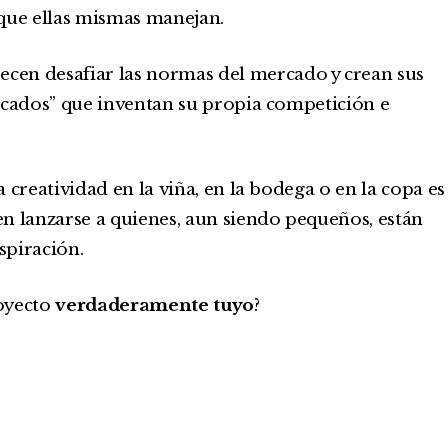
que ellas mismas manejan.
ecen desafiar las normas del mercado y crean sus
icados” que inventan su propia competición e
la creatividad en la viña, en la bodega o en la copa es
n lanzarse a quienes, aun siendo pequeños, están
spiración.
royecto
verdaderamente tuyo
?