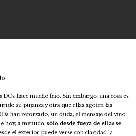
do
as DOs hace mucho frío. Sin embargo, una cosa es
irido su pujanza y otra que ellas agoten las
DOs han reforzado, sin duda, el mensaje del vino
que hoy, a menudo,
sólo desde fuera de ellas se
desde el exterior puede verse con claridad la