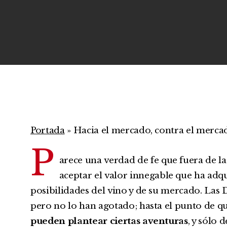
Portada
»
Hacia el mercado, contra el merca
P
arece una verdad de fe que fuera de l
aceptar el valor innegable que ha adqu
posibilidades del vino y de su mercado. Las 
pero no lo han agotado; hasta el punto de 
pueden plantear ciertas aventuras
, y sólo 